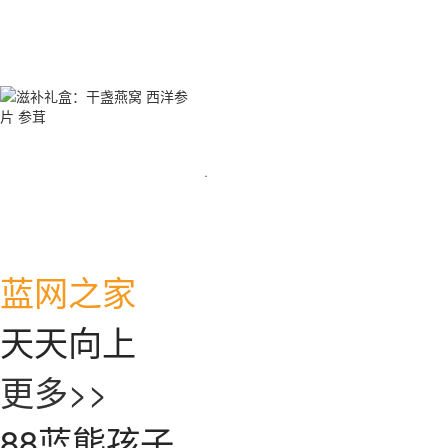
·
蓝网之家
天天向上
更多>>
88蓝熊孩子