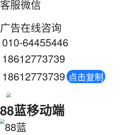
客服微信
广告在线咨询
010-64455446
18612773739
18612773739
点击复制
88蓝移动端