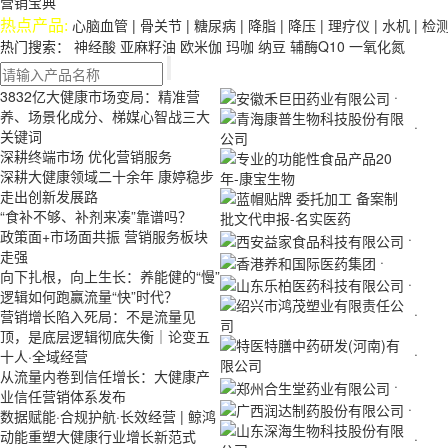
营销宝典
心脑血管
|
骨关节
|
糖尿病
|
降脂
|
降压
|
理疗仪
|
水机
|
检
热点产品:
热门搜索：
神经酸
亚麻籽油
欧米伽
玛咖
纳豆
辅酶Q10
一氧化氮
3832亿大健康市场变局：精准营
·
养、场景化成分、梯媒心智战三大
·
关键词
深耕终端市场 优化营销服务
深耕大健康领域二十余年 康婷稳步
走出创新发展路
“食补不够、补剂来凑”靠谱吗？
政策面+市场面共振 营销服务板块
·
走强
·
向下扎根，向上生长：养能健的“慢”
·
逻辑如何跑赢流量“快”时代？
·
营销增长陷入死局：不是流量见
顶，是底层逻辑彻底失衡｜论变五
·
十人·全域经营
从流量内卷到信任增长：大健康产
·
业信任营销体系发布
·
数据赋能·合规护航·长效经营 | 鲸鸿
动能重塑大健康行业增长新范式
·