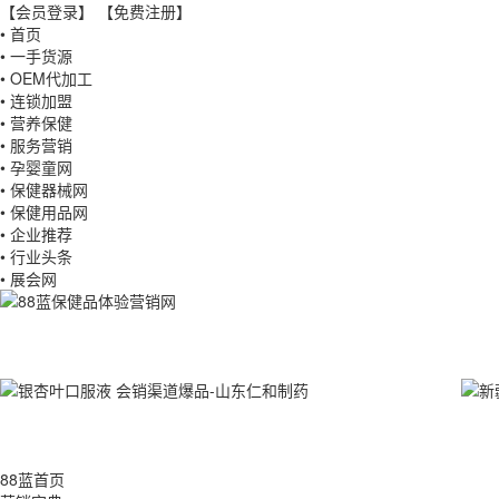
【会员登录】
【免费注册】
• 首页
• 一手货源
• OEM代加工
• 连锁加盟
• 营养保健
• 服务营销
• 孕婴童网
• 保健器械网
• 保健用品网
• 企业推荐
• 行业头条
• 展会网
88蓝首页